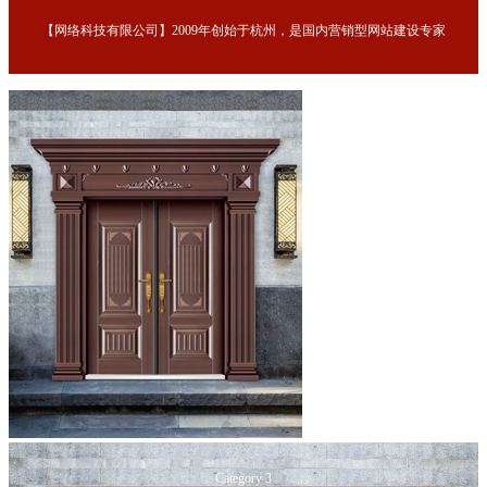
【网络科技有限公司】2009年创始于杭州，是国内营销型网站建设专家
Category 3