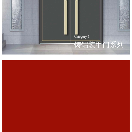
Category 1
铸铝装甲门系列