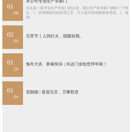
本公司专业生产非标门
01
兴达是一家专业生产非标门的企业，我们生产的非标门拥有一下特
点：1、采用精细压纹处理工艺，大大提升加强板整体强度。2、使
/08
用...
02
元宵节丨人间灯火，团圆你我。
/05
01
兔年大吉 · 新春快乐 | 兴达门业给您拜年啦！
/20
01
安朗德 | 喜迎元旦，万事胜意
/01